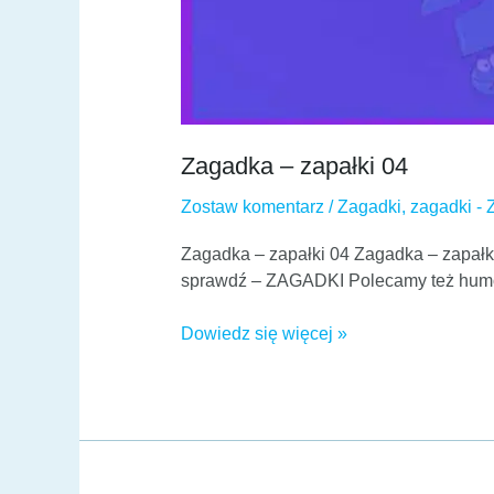
Zagadka – zapałki 04
Zostaw komentarz
/
Zagadki
,
zagadki - 
Zagadka – zapałki 04 Zagadka – zapałk
sprawdź – ZAGADKI Polecamy też hum
Dowiedz się więcej »