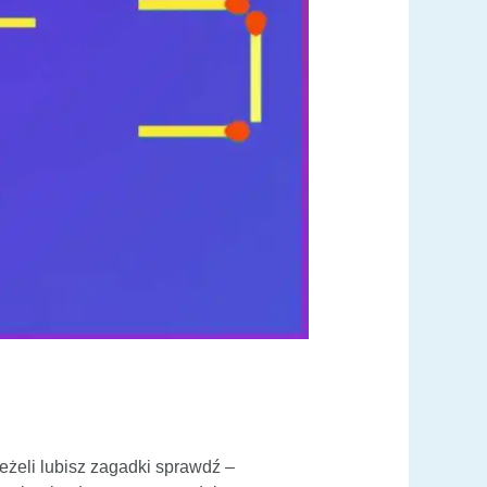
żeli lubisz zagadki sprawdź –