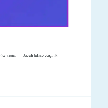
e równanie. Jeżeli lubisz zagadki