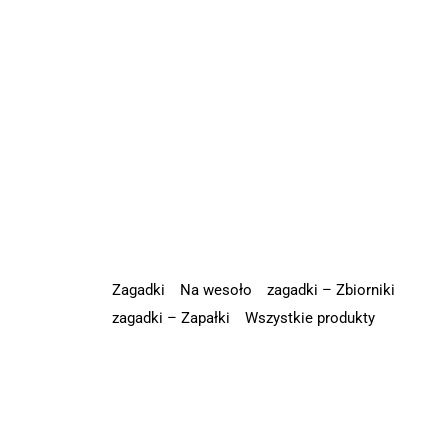
Zagadki
Na wesoło
zagadki – Zbiorniki
zagadki – Zapałki
Wszystkie produkty