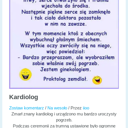
Kardiolog
Zostaw komentarz
/
Na wesoło
/ Przez
iioo
Zmarł znany kardiolog i urządzono mu bardzo uroczysty
pogrzeb.
Podczas ceremonii za trumną ustawione było ogromne