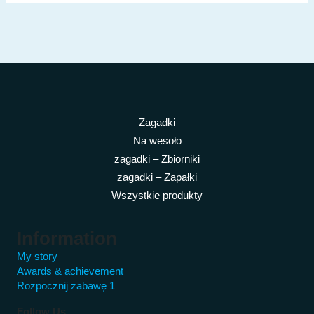
Zagadki
Na wesoło
zagadki – Zbiorniki
zagadki – Zapałki
Wszystkie produkty
Information
My story
Awards & achievement
Rozpocznij zabawę 1
Follow Us