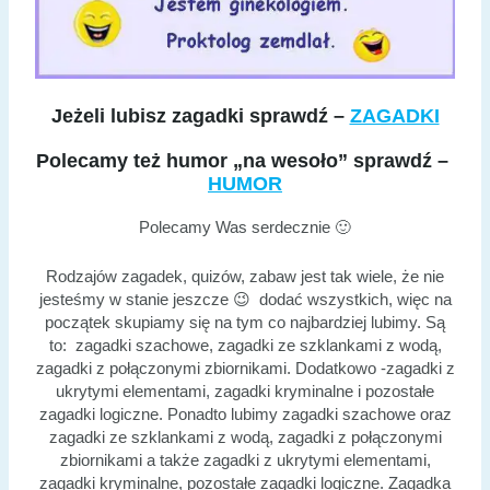
Jeżeli lubisz zagadki sprawdź –
ZAGADKI
Polecamy też humor „na wesoło” sprawdź –
HUMOR
Polecamy Was serdecznie 🙂
Rodzajów zagadek, quizów, zabaw jest tak wiele, że nie
jesteśmy w stanie jeszcze 😉 dodać wszystkich, więc na
początek skupiamy się na tym co najbardziej lubimy. Są
to: zagadki szachowe, zagadki ze szklankami z wodą,
zagadki z połączonymi zbiornikami. Dodatkowo -zagadki z
ukrytymi elementami, zagadki kryminalne i pozostałe
zagadki logiczne. Ponadto lubimy zagadki szachowe oraz
zagadki ze szklankami z wodą, zagadki z połączonymi
zbiornikami a także zagadki z ukrytymi elementami,
zagadki kryminalne, pozostałe zagadki logiczne. Zagadka