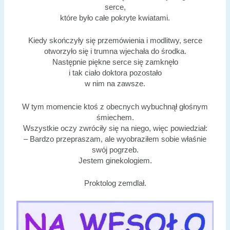
serce,
które było całe pokryte kwiatami.
Kiedy skończyły się przemówienia i modlitwy, serce
otworzyło się i trumna wjechała do środka.
Następnie piękne serce się zamknęło
i tak ciało doktora pozostało
w nim na zawsze.
W tym momencie ktoś z obecnych wybuchnął głośnym
śmiechem.
Wszystkie oczy zwróciły się na niego, więc powiedział:
– Bardzo przepraszam, ale wyobraziłem sobie właśnie
swój pogrzeb.
Jestem ginekologiem.
Proktolog zemdlał.