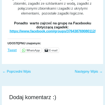
zbiorniki, zagadki ze szklankami z wodą, zagadki z
połączonymi zbiornikami i zagadki z ukrytymi
elementami, pozostałe zagadki logiczne.
Ponadto warto zajrzeć na grupę na Facebooku
dotyczącą zagadek:
https://www.facebook.com/groups/376438769080112/
UDOSTĘPNIJ znajomym:
WhatsApp
E-mail
Tweet
←
Poprzedni Wpis
Następny Wpis
→
Dodaj komentarz :)