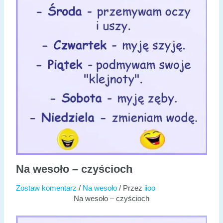
Na wesoło – czyścioch
Zostaw komentarz
/
Na wesoło
/ Przez
iioo
Na wesoło – czyścioch