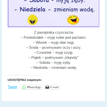
Z pamiętnika czyściocha
– Poniedziałek – myję sobie pod pachami.
– Wtorek – myję obie nogi.
– Środa – przemywam oczy i uszy.
– Czwartek – myję szyję.
– Piątek – podmywam „klejnoty”
– Sobota – myję zęby.
– Niedziela – zmieniam wodę.
UDOSTĘPNIJ znajomym:
WhatsApp
E-mail
Tweet