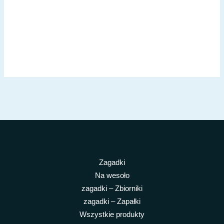
Zagadki
Na wesoło
zagadki – Zbiorniki
zagadki – Zapałki
Wszystkie produkty