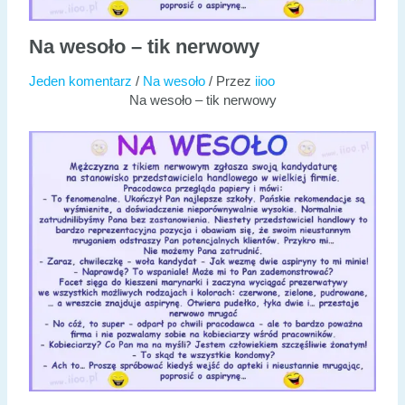
Na wesoło – tik nerwowy
Jeden komentarz
/
Na wesoło
/ Przez
iioo
Na wesoło – tik nerwowy