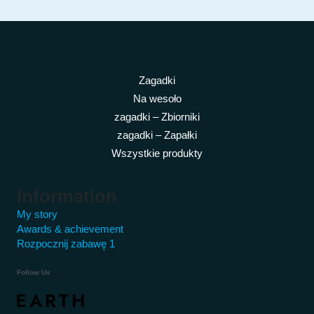
Zagadki
Na wesoło
zagadki – Zbiorniki
zagadki – Zapałki
Wszystkie produkty
Information
My story
Awards & achievement
Rozpocznij zabawę 1
Follow Us