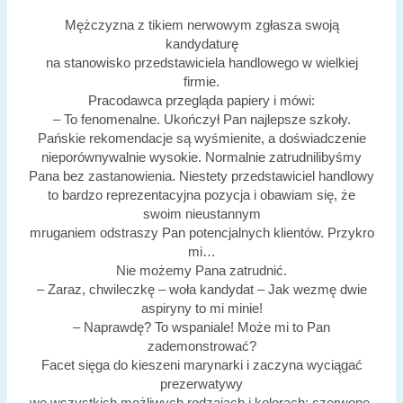
Mężczyzna z tikiem nerwowym zgłasza swoją
kandydaturę
na stanowisko przedstawiciela handlowego w wielkiej
firmie.
Pracodawca przegląda papiery i mówi:
– To fenomenalne. Ukończył Pan najlepsze szkoły.
Pańskie rekomendacje są wyśmienite, a doświadczenie
nieporównywalnie wysokie. Normalnie zatrudnilibyśmy
Pana bez zastanowienia. Niestety przedstawiciel handlowy
to bardzo reprezentacyjna pozycja i obawiam się, że
swoim nieustannym
mruganiem odstraszy Pan potencjalnych klientów. Przykro
mi…
Nie możemy Pana zatrudnić.
– Zaraz, chwileczkę – woła kandydat – Jak wezmę dwie
aspiryny to mi minie!
– Naprawdę? To wspaniale! Może mi to Pan
zademonstrować?
Facet sięga do kieszeni marynarki i zaczyna wyciągać
prezerwatywy