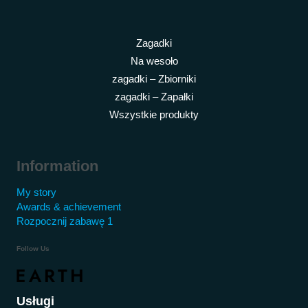
Zagadki
Na wesoło
zagadki – Zbiorniki
zagadki – Zapałki
Wszystkie produkty
Information
My story
Awards & achievement
Rozpocznij zabawę 1
Follow Us
Usługi