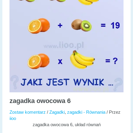
zagadka owocowa 6
Zostaw komentarz
/
Zagadki
,
zagadki - Równania
/ Przez
iioo
zagadka owocowa 6, układ równań