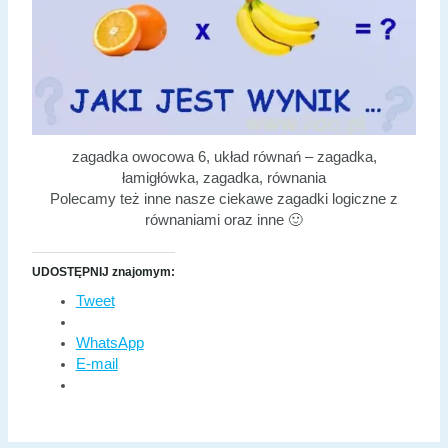
zagadka owocowa 6, układ równań – zagadka,
łamigłówka, zagadka, równania
Polecamy też inne nasze ciekawe zagadki logiczne z
równaniami oraz inne 🙂
UDOSTĘPNIJ znajomym:
Tweet
WhatsApp
E-mail