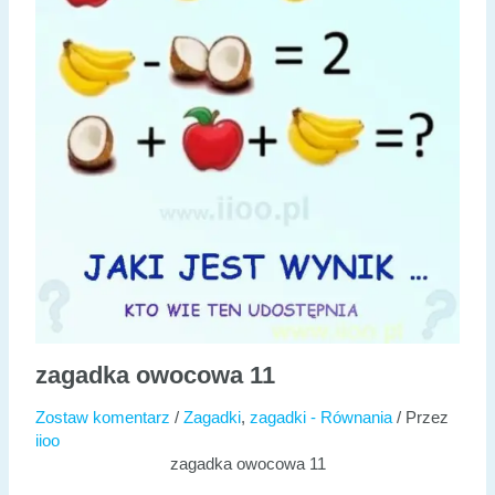
zagadka owocowa 11
Zostaw komentarz
/
Zagadki
,
zagadki - Równania
/ Przez
iioo
zagadka owocowa 11