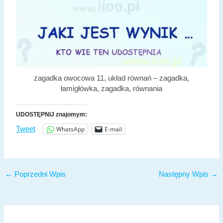
zagadka owocowa 11, układ równań – zagadka,
łamigłówka, zagadka, równania
UDOSTĘPNIJ znajomym:
WhatsApp
E-mail
Tweet
←
Poprzedni Wpis
Następny Wpis
→