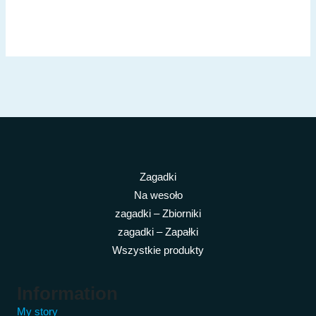
Zagadki
Na wesoło
zagadki – Zbiorniki
zagadki – Zapałki
Wszystkie produkty
Information
My story