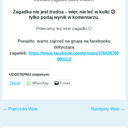
Zagadka nie jest trudna – więc nie leć w kulki 😉
tylko podaj wynik w komentarzu.
Polecamy też inne zagadki 🙂
Ponadto warto zajrzeć na grupę na facebooku
dotyczącą
zagadek:
https://www.facebook.com/groups/376438769
080112/
UDOSTĘPNIJ znajomym:
WhatsApp
E-mail
Tweet
←
Poprzedni Wpis
Następny Wpis
→