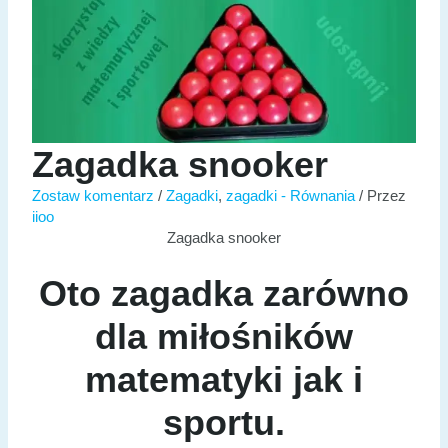
Zagadka snooker
Zostaw komentarz
/
Zagadki
,
zagadki - Równania
/ Przez
iioo
Zagadka snooker
Oto zagadka zarówno
dla miłośników
matematyki jak i
sportu.