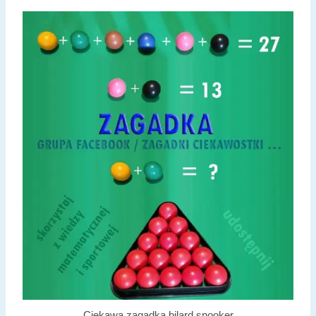
Ciekawa zagadka bilard snooker