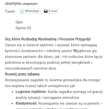
UDOSTĘPNIJ znajomym:
WhatsApp
E-mail
Tweet
Opis
Opinie (0)
Gry, które Rozbudzą Wyobraźnię i Poczucie Przygody!
Zanurz się w świecie tajemnic i wyzwań, które wymagają
bystrości, kreatywności i odrobiny sprytu!
W
yjątkowe gry
stworzone zarówno dla dzieci, jak i ich rodziców, które łączy
pokolenia w ekscytującej podróży pełnej łamigłówek i
nieoczekiwanych zwrotów akcji.
Rozwój przez zabawę
Rozwiązywanie zagadek to świetna gimnastyka dla mózgu!
Gra wspiera rozwój takich umiejętności jak:
Logiczne myślenie
: Każda zagadka wymaga od graczy
analizy sytuacji i wyciągania wniosków.
Kreatywność
: Rozwiązania nie zawsze są oczywiste –