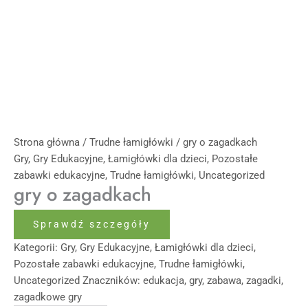
Strona główna
/
Trudne łamigłówki
/ gry o zagadkach
Gry
,
Gry Edukacyjne
,
Łamigłówki dla dzieci
,
Pozostałe
zabawki edukacyjne
,
Trudne łamigłówki
,
Uncategorized
gry o zagadkach
Sprawdź szczegóły
Kategorii:
Gry
,
Gry Edukacyjne
,
Łamigłówki dla dzieci
,
Pozostałe zabawki edukacyjne
,
Trudne łamigłówki
,
Uncategorized
Znaczników:
edukacja
,
gry
,
zabawa
,
zagadki
,
zagadkowe gry