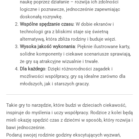
naukę poprzez działanie – rozwija ich zdolności
logiczne i poznawcze, jednocześnie zapewniając
doskonałą rozrywkę.
Wspólne spędzanie czasu
: W dobie ekranów i
technologii gra z bliskimi staje się świetną
alternatywą, która zbliża rodziny i buduje więzi.
Wysoka jakość wykonania
: Pięknie ilustrowane karty,
solidne komponenty i ciekawe scenariusze sprawiają,
że gry są atrakcyjne wizualnie i trwałe.
Dla każdego
: Dzięki różnorodności zagadek i
możliwości współpracy, gry są idealne zarówno dla
młodszych, jak i starszych graczy.
Takie gry to narzędzie, które budzi w dzieciach ciekawość,
inspiruje do myślenia i uczy współpracy. Rodzice z kolei będą
mieli okazję spędzić czas z dziećmi w sposób, który rozwija i
bawi jednocześnie.
Podaruj swojej rodzinie godziny ekscytujących wyzwań,