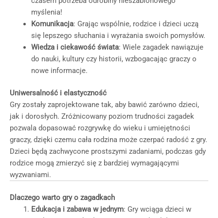
czasem potrzeba odrobiny nieszablonowego
myślenia!
Komunikacja
: Grając wspólnie, rodzice i dzieci uczą
się lepszego słuchania i wyrażania swoich pomysłów.
Wiedza i ciekawość świata
: Wiele zagadek nawiązuje
do nauki, kultury czy historii, wzbogacając graczy o
nowe informacje.
Uniwersalność i elastyczność
Gry zostały zaprojektowane tak, aby bawić zarówno dzieci,
jak i dorosłych. Zróżnicowany poziom trudności zagadek
pozwala dopasować rozgrywkę do wieku i umiejętności
graczy, dzięki czemu cała rodzina może czerpać radość z gry.
Dzieci będą zachwycone prostszymi zadaniami, podczas gdy
rodzice mogą zmierzyć się z bardziej wymagającymi
wyzwaniami.
Dlaczego warto gry o zagadkach
Edukacja i zabawa w jednym
: Gry wciąga dzieci w