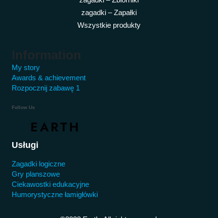
zagadki – Zapałki
Wszystkie produkty
Information
My story
Awards & achievement
Rozpocznij zabawę 1
Follow Us
Usługi
Zagadki logiczne
Gry planszowe
Ciekawostki edukacyjne
Humorystyczne łamigłówki