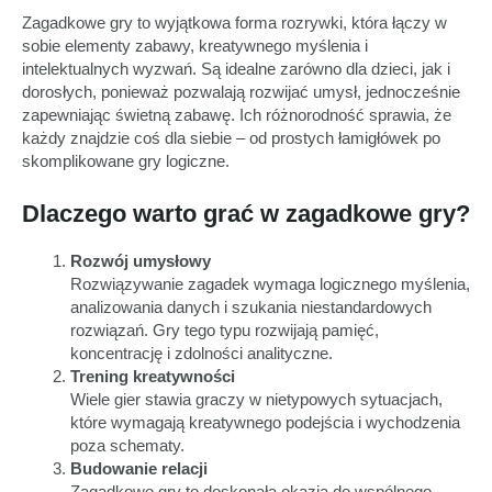
Zagadkowe gry to wyjątkowa forma rozrywki, która łączy w
sobie elementy zabawy, kreatywnego myślenia i
intelektualnych wyzwań. Są idealne zarówno dla dzieci, jak i
dorosłych, ponieważ pozwalają rozwijać umysł, jednocześnie
zapewniając świetną zabawę. Ich różnorodność sprawia, że
każdy znajdzie coś dla siebie – od prostych łamigłówek po
skomplikowane gry logiczne.
Dlaczego warto grać w zagadkowe gry?
Rozwój umysłowy
Rozwiązywanie zagadek wymaga logicznego myślenia,
analizowania danych i szukania niestandardowych
rozwiązań. Gry tego typu rozwijają pamięć,
koncentrację i zdolności analityczne.
Trening kreatywności
Wiele gier stawia graczy w nietypowych sytuacjach,
które wymagają kreatywnego podejścia i wychodzenia
poza schematy.
Budowanie relacji
Zagadkowe gry to doskonała okazja do wspólnego