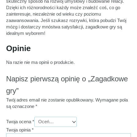
skuteczny sposób na rozwój umysłowy i budowanie relacji.
Dzięki ich różnorodności każdy może znaleźć coś, co go
zainteresuje, niezależnie od wieku czy poziomu
zaawansowania. Jeśli szukasz rozrywki, która pobudzi Twój
mózg i dostarczy mnóstwa satysfakcji, zagadkowe gry są
idealnym wyborem!
Opinie
Na razie nie ma opinii o produkcie.
Napisz pierwszą opinię o „Zagadkowe
gry”
Twój adres email nie zostanie opublikowany.
Wymagane pola
są oznaczone
*
Twoja ocena
*
Twoja opinia
*