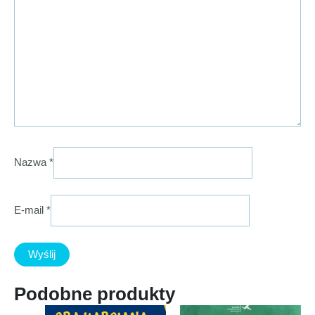
Nazwa
*
E-mail
*
Podobne produkty